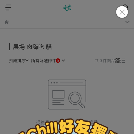
展場 肉嗨吃 貓
預設排序
所有篩選條件
共 0 件商品
很抱歉，無商品符合篩選條件
請重新輸入篩選