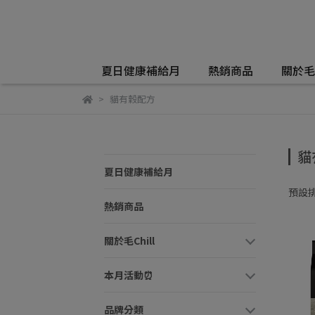
夏日健康補給月
熱銷商品
關於毛C
貓有穀配方
貓
夏日健康補給月
預設
熱銷商品
關於毛Chill
本月活動⏰
品牌分類