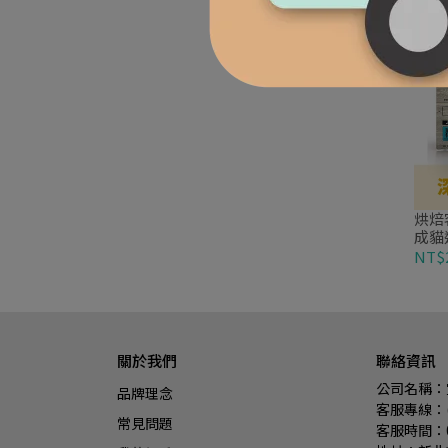
烘焙客
成貓
NT$2
關於我們
聯絡資訊
公司名稱：
品牌理念
客服專線：(0
常見問題
客服時間：09