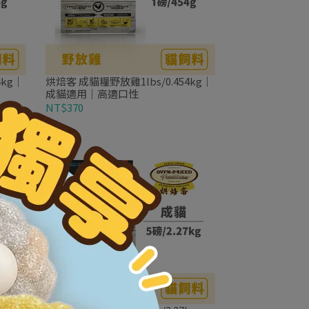
4kg｜
烘焙客 成貓糧野放雞1lbs/0.454kg｜
成貓適用｜高適口性
NT$370