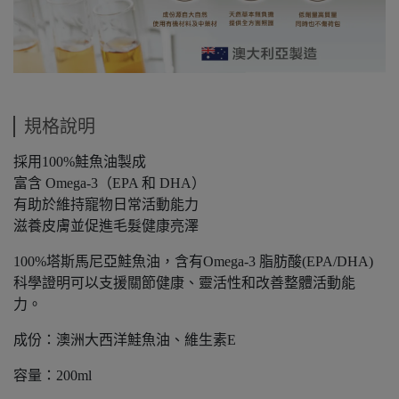
規格說明
採用100%鮭魚油製成
富含 Omega-3（EPA 和 DHA）
有助於維持寵物日常活動能力
滋養皮膚並促進毛髮健康亮澤
100%塔斯馬尼亞鮭魚油，含有Omega-3 脂肪酸(EPA/DHA)
科學證明可以支援關節健康、靈活性和改善整體活動能
力。
成份：澳洲大西洋鮭魚油、維生素E
容量：200ml