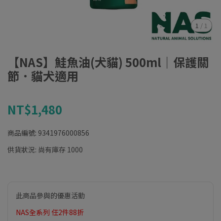
1
/
1
【NAS】鮭魚油(犬貓) 500ml｜保護關
節．貓犬適用
NT$1,480
商品編號:
9341976000856
供貨狀況:
尚有庫存 1000
此商品參與的優惠活動
NAS全系列 任2件88折