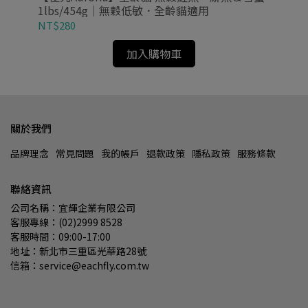
1lbs/454g｜無穀低敏．全齡貓適用
NT$280
NT
加入購物車
關於我們
品牌理念
常見問題
我的帳戶
退款政策
隱私政策
服務條款
聯絡資訊
公司名稱：宜輝企業有限公司
客服專線：(02)2999 8528
客服時間：09:00-17:00
地址：新北市三重區光華路28號
信箱：service@eachfly.com.tw