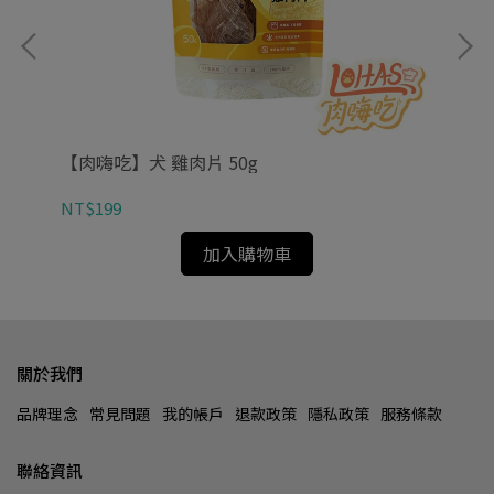
ml｜
【肉嗨吃】犬 雞肉片 50g
【
NT$199
NT
加入購物車
關於我們
品牌理念
常見問題
我的帳戶
退款政策
隱私政策
服務條款
聯絡資訊