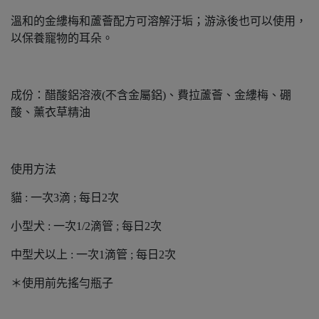
溫和的金縷梅和蘆薈配方可溶解汙垢；游泳後也可以使用，
以保養寵物的耳朵。
成份：醋酸鋁溶液(不含金屬鋁)、費拉蘆薈、金縷梅、硼
酸、薰衣草精油
使用方法
貓 : 一次3滴 ; 每日2次
小型犬 : 一次1/2滴管 ; 每日2次
中型犬以上 : 一次1滴管 ; 每日2次
＊使用前先搖勻瓶子