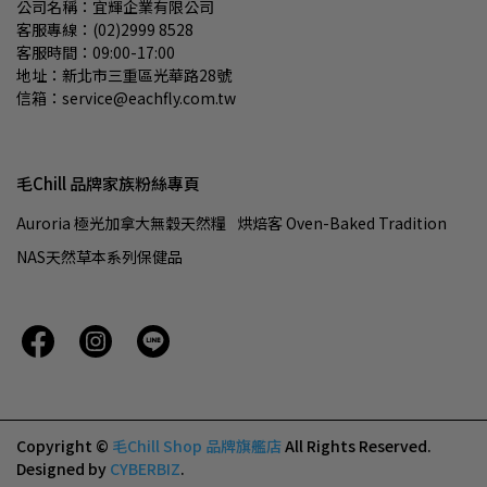
公司名稱：宜輝企業有限公司
客服專線：(02)2999 8528
客服時間：09:00-17:00
地址：新北市三重區光華路28號
信箱：service@eachfly.com.tw
毛Chill 品牌家族粉絲專頁
Auroria 極光加拿大無穀天然糧
烘焙客 Oven-Baked Tradition
NAS天然草本系列保健品
Copyright ©
毛Chill Shop 品牌旗艦店
All Rights Reserved.
Designed by
CYBERBIZ
.